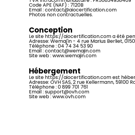
TVA Intracommunautaire : FR50834938409
Code APE (NAF) : 7120B
Email : contact@aiocertification.com
Photos non contractuelles.
Conception
Le site https://aiocertification.com a été p
Adresse: Wemaj'in - 4 rue Marius Berliet, 
Téléphone : 04 74 34 53 90
Email : contact@wemajin.com
Site web : www.wemajin.com
Hébergement
Le site https://aiocertification.com est hébe
Adresse: OVH SAS, 2 rue Kellermann, 59100 R
Téléphone : 0 899 701 761
Email : support@ovh.com
Site web : www.ovh.com