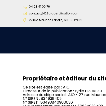
04 28 41 00 76
contact@123aiocertification.com
27 rue Maurice Fandin, 69003 LYON
Propriétaire et éditeur du si
Ce site est édité par : AIO.
Directeur de la publication : Lydie PROVOST
Adresse du siège social : AIO - 27 rue Mauri
N° SIREN : 834938409
N° SIRET : 83493840900036