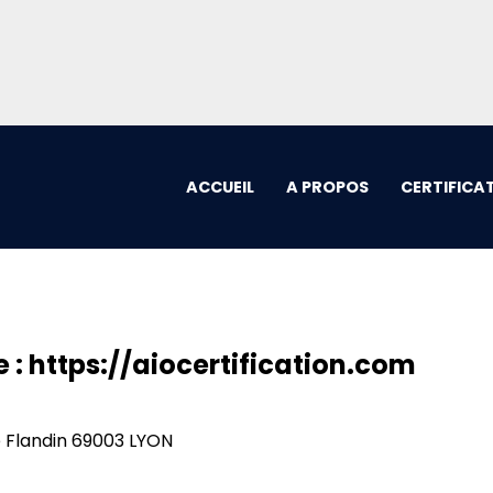
ACCUEIL
A PROPOS
CERTIFICA
te : https://aiocertification.com
ce Flandin 69003 LYON